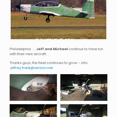
Philadelphia ……
Jeff and Michael
continue to have fun
with their new aircraft.
Thanks guys, the fleet continues to grow – info:
jeffrey.frank@verizon.net