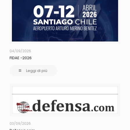
04/09/2026
FIDAE -2026
Leggi di più
03/09/2026