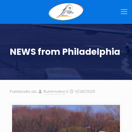
NEWS from Philadelphia
Pubblicato da
Rummolino
il
11/28/2020