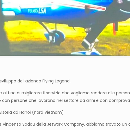
sviluppo dell’azienda Flying Legend,
e al fine di migliorare il servizio che vogliamo rendere alle perso
p con persone che lavorano nel settore da anni e con comprova
visoria ad Hanoi (nord Vietnam)
e Vincenso Soddu della Jetwork Company, abbiamo trovato un ac