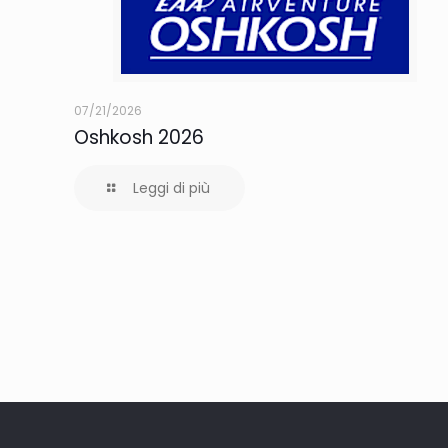
07/21/2026
Oshkosh 2026
Leggi di più