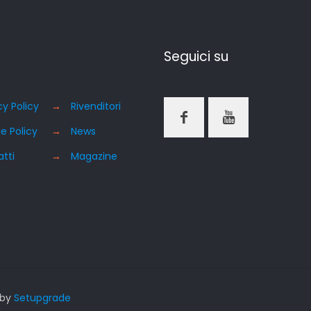
Seguici su
cy Policy
→
Rivenditori
e Policy
→
News
tti
→
Magazine
 by
Setupgrade