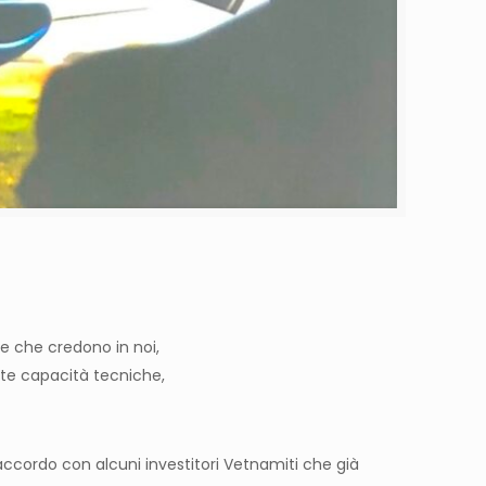
ne che credono in noi,
te capacità tecniche,
cordo con alcuni investitori Vetnamiti che già