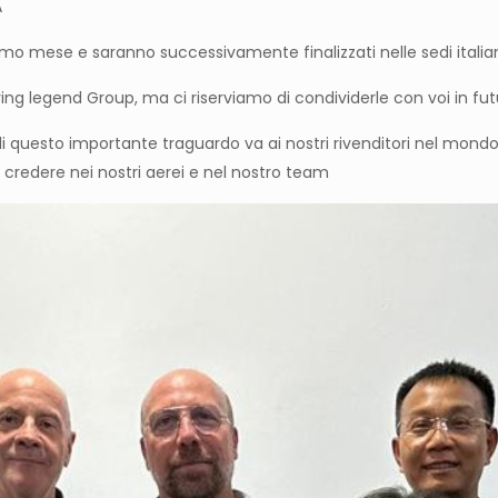
A
ossimo mese e saranno successivamente finalizzati nelle sedi ital
ing legend Group, ma ci riserviamo di condividerle con voi in fut
i questo importante traguardo va ai nostri rivenditori nel mond
 credere nei nostri aerei e nel nostro team