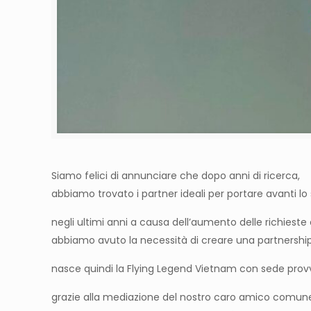
Siamo felici di annunciare che dopo anni di ricerca,
abbiamo trovato i partner ideali per portare avanti lo 
negli ultimi anni a causa dell’aumento delle richieste 
abbiamo avuto la necessità di creare una partnershi
nasce quindi la Flying Legend Vietnam con sede prov
grazie alla mediazione del nostro caro amico comun