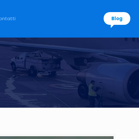
ontatti
Blog