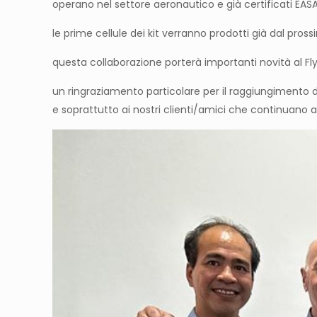
operano nel settore aeronautico e già certificati EAS
le prime cellule dei kit verranno prodotti già dal pr
questa collaborazione porterà importanti novità al Fly
un ringraziamento particolare per il raggiungimento d
e soprattutto ai nostri clienti/amici che continuano a