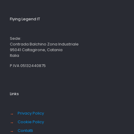
Flying Legend IT
Sede:
Contrada Balchino Zona Industriale
95041 Caltagirone, Catania
Italia
P.IVA 05132440875
Links
→
Privacy Policy
→
Cookie Policy
→
Contatti