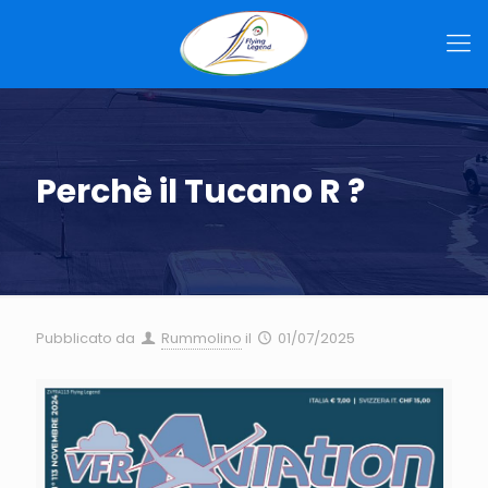
Perchè il Tucano R ?
Pubblicato da
Rummolino
il
01/07/2025