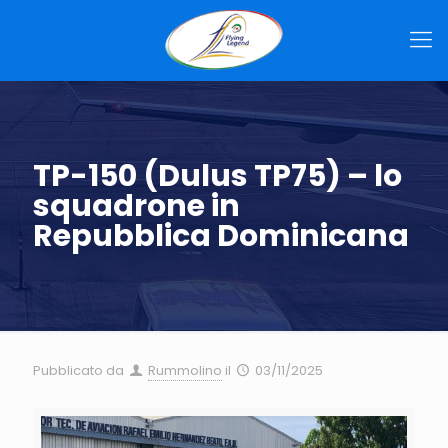
TP-150 (Dulus TP75) – lo
squadrone in
Repubblica Dominicana
Pubblicato da
Rummolino
il
03/11/2025