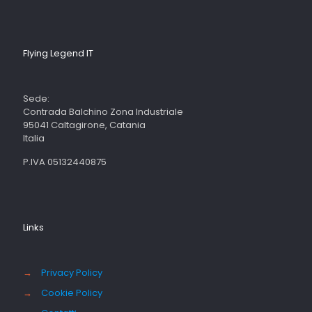
Flying Legend IT
Sede:
Contrada Balchino Zona Industriale
95041 Caltagirone, Catania
Italia
P.IVA 05132440875
Links
→
Privacy Policy
→
Cookie Policy