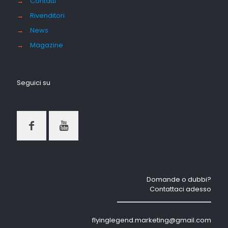
→
Contatti
→
Rivenditori
→
News
→
Magazine
Seguici su
Domande o dubbi?
Contattaci adesso
flyinglegend.marketing@gmail.com